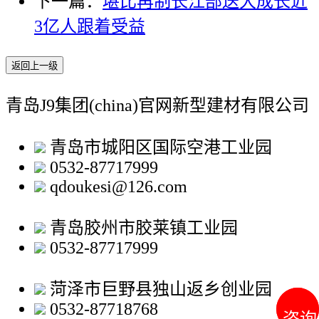
下一篇：
堪比再制长江部送大成长近
3亿人跟着受益
返回上一级
青岛J9集团(china)官网新型建材有限公司
青岛市城阳区国际空港工业园
0532-87717999
qdoukesi@126.com
青岛胶州市胶莱镇工业园
0532-87717999
菏泽市巨野县独山返乡创业园
0532-87718768