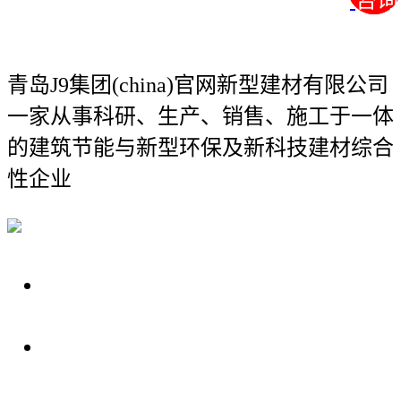
咨询
咨询
青岛J9集团(china)官网新型建材有限公司
一家从事科研、生产、销售、施工于一体
的建筑节能与新型环保及新科技建材综合
性企业
关于我们
装修建材知识