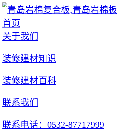
首页
关于我们
装修建材知识
装修建材百科
联系我们
联系电话：0532-87717999