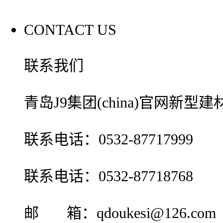
CONTACT US
联系我们
青岛J9集团(china)官网新型
联系电话：0532-87717999
联系电话：0532-87718768
邮 箱：qdoukesi@126.com