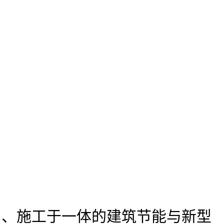
售、施工于一体的建筑节能与新型