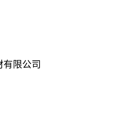
建材有限公司