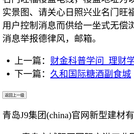
实景图、请关心日照兴业名门旺
用户控制消息而供给一坐式无偿
消息举报德律风，邮箱。
上一篇：
财金科普学问_理财学
下一篇：
久和国际糖酒副食城
返回上一级
青岛J9集团(china)官网新型建材