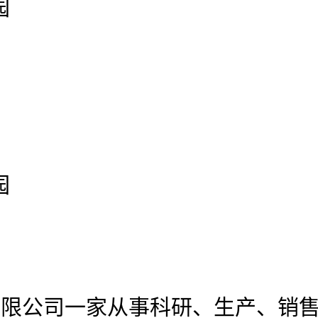
园
园
有限公司
一家从事科研、生产、销