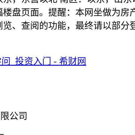
福楼盘页面。提醒：本网坐做为房
浏览、查阅的功能，最终请以部分
问_投资入门 - 希财网
有限公司