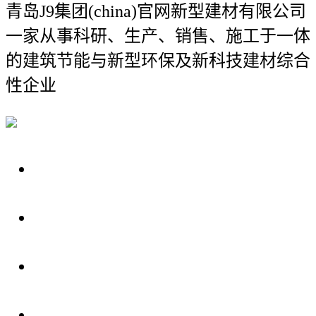
青岛J9集团(china)官网新型建材有限公司
一家从事科研、生产、销售、施工于一体
的建筑节能与新型环保及新科技建材综合
性企业
关于我们
装修建材知识
装修建材百科
联系我们