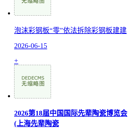
泡沫彩钢板“零”依法拆除彩钢板建建
2026-06-15
+
2026第18届中国国际先辈陶瓷博览会
(上海先辈陶瓷