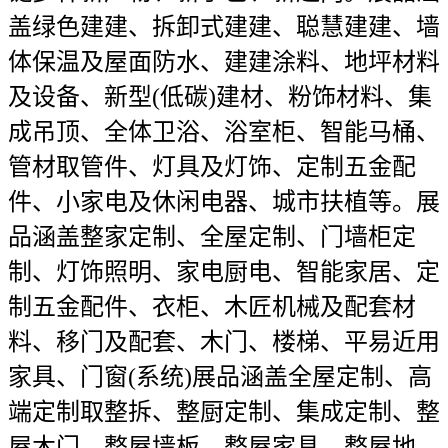
盖绿色建建、拆卸式建建、聪慧建建、墙
体保温及屋面防水、建建涂料、地坪材料
及设备、新型(低碳)建材、粉饰材料、集
成吊顶、全体卫浴、浴室柜、智能马桶、
管材取管件、灯具及灯饰、定制五金配
件、小家电及休闲电器、城市扶植等。展
品涵盖整家定制、全屋定制、门墙柜定
制、灯饰照明、家电厨电、智能家居、定
制五金配件、衣柜、木匠机械及配套材
料、移门及配套、木门、楼梯、平易近用
家具、门窗(系统)展品涵盖全屋定制、高
端定制取整拆、整厨定制、集成定制、整
屋木门、整屋墙板、整屋家具、整屋地