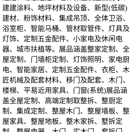
建建涂料、地坪材料及设备、新型(低碳)
建材、粉饰材料、集成吊顶、全体卫浴、
浴室柜、智能马桶、管材取管件、灯具及
灯饰、定制五金配件、小家电及休闲电
器、城市扶植等。展品涵盖整家定制、全
屋定制、门墙柜定制、灯饰照明、家电厨
电、智能家居、定制五金配件、衣柜、木
匠机械及配套材料、移门及配套、木门、
楼梯、平易近用家具、门窗(系统)展品涵
盖全屋定制、高端定制取整拆、整厨定
制、集成定制、整屋木门、整屋墙板、整
屋家具、整屋地板、整木家拆、墅拆定
制、整屋电器、大门、实木门、套拆门、