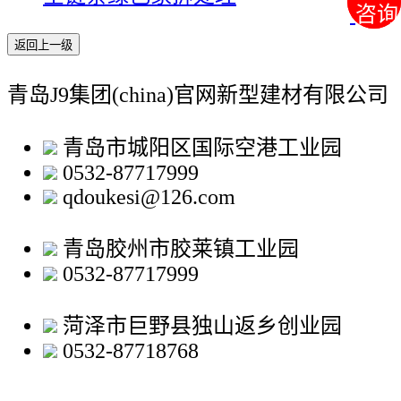
咨询
咨询
返回上一级
青岛J9集团(china)官网新型建材有限公司
青岛市城阳区国际空港工业园
0532-87717999
qdoukesi@126.com
青岛胶州市胶莱镇工业园
0532-87717999
菏泽市巨野县独山返乡创业园
0532-87718768