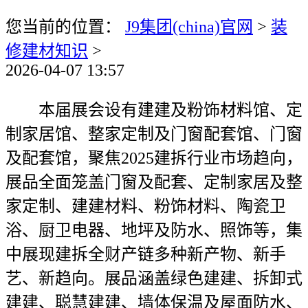
您当前的位置：
J9集团(china)官网
>
装
修建材知识
>
2026-04-07 13:57
本届展会设有建建及粉饰材料馆、定
制家居馆、整家定制及门窗配套馆、门窗
及配套馆，聚焦2025建拆行业市场趋向，
展品全面笼盖门窗及配套、定制家居及整
家定制、建建材料、粉饰材料、陶瓷卫
浴、厨卫电器、地坪及防水、照饰等，集
中展现建拆全财产链多种新产物、新手
艺、新趋向。展品涵盖绿色建建、拆卸式
建建、聪慧建建、墙体保温及屋面防水、