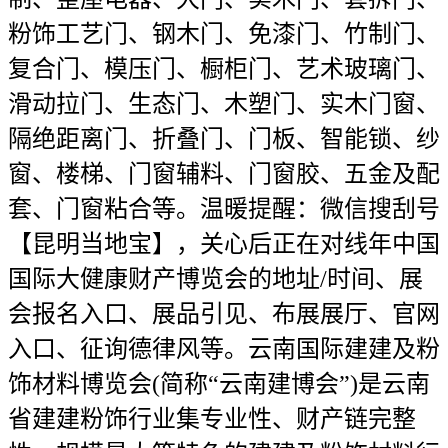
粉饰工艺门、钢木门、免漆门、竹制门、
复合门、模压门、橱柜门、艺术玻璃门、
滑动拉门、生态门、木塑门、实木门窗、
隔绝距离门、折叠门、门板、智能锁、纱
窗、楼梯、门窗辅料、门窗胶、五金及配
套、门窗粘合等。温暖提醒：微信搜刮号
【昆明当地宝】，关心后正在对线年中国
国际大健康财产博览会的地址/时间、展
会报名入口、展品引见、布展展厅、官网
入口、征询德律风等。云南国际建建及粉
饰材料博览会(简称“云南建博会”)是云南
省建建粉饰行业集专业性、财产链完整