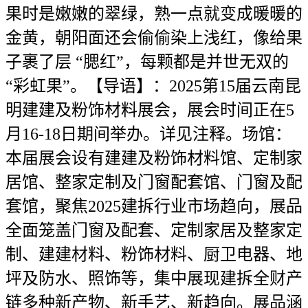
果时是嫩嫩的翠绿，熟一点就变成暖暖的
金黄，朝阳面还会偷偷染上浅红，像给果
子裹了层 “腮红”，每颗都是并世无双的
“彩虹果”。【导语】：2025第15届云南昆
明建建及粉饰材料展会，展会时间正在5
月16-18日期间举办。详见注释。场馆：
本届展会设有建建及粉饰材料馆、定制家
居馆、整家定制及门窗配套馆、门窗及配
套馆，聚焦2025建拆行业市场趋向，展品
全面笼盖门窗及配套、定制家居及整家定
制、建建材料、粉饰材料、厨卫电器、地
坪及防水、照饰等，集中展现建拆全财产
链多种新产物、新手艺、新趋向。展品涵