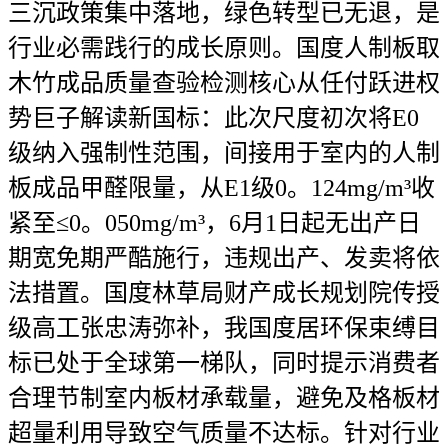
三沉政策集中落地，绿色转型已无退，是
行业必需践行的成长原则。国度人制板取
木竹成品质量查验检测核心从任付跃进权
势巨子解读新国标：此次尺度初次将E0
级纳入强制性范围，间接用于室内的人制
板成品甲醛限量，从E1级0。124mg/m³收
紧至≤0。050mg/m³，6月1日起无出产日
期宽免期严酷施行，违规出产、发卖将依
法措置。国度林草局财产成长规划院传授
级高工张忠涛弥补，我国度居环保束缚目
标已处于全球第一梯队，同时提示消费者
合理节制室内板材承载量，避免及格板材
超量利用导致空气质量不达标。针对行业