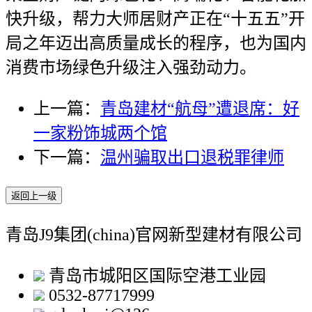
快升级，帮力大师居财产正在“十五五”开
局之年迈出高质量成长的程序，也为国内
消费市场绿色升级注入强劲动力。
上一篇：
青岛建材“航母”遭退席：好
一家粉饰城两个馆
下一篇：
温州骗取出口退税罪律师
返回上一级
青岛J9集团(china)官网新型建材有限公司
青岛市城阳区国际空港工业园
0532-87717999