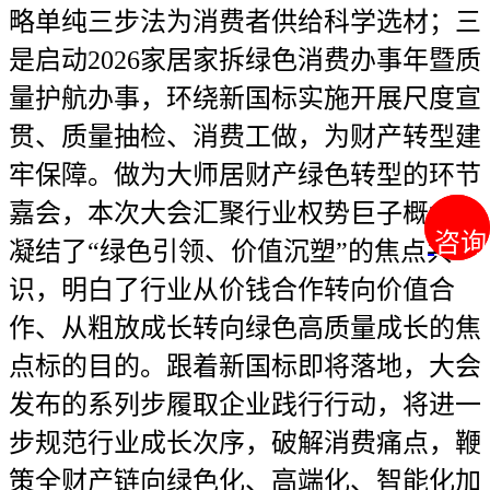
略单纯三步法为消费者供给科学选材；三
是启动2026家居家拆绿色消费办事年暨质
量护航办事，环绕新国标实施开展尺度宣
贯、质量抽检、消费工做，为财产转型建
牢保障。做为大师居财产绿色转型的环节
嘉会，本次大会汇聚行业权势巨子概念，
咨询
咨询
凝结了“绿色引领、价值沉塑”的焦点共
识，明白了行业从价钱合作转向价值合
作、从粗放成长转向绿色高质量成长的焦
点标的目的。跟着新国标即将落地，大会
发布的系列步履取企业践行行动，将进一
步规范行业成长次序，破解消费痛点，鞭
策全财产链向绿色化、高端化、智能化加