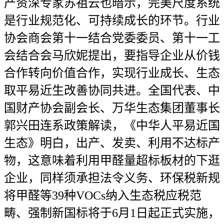
产资深专家苏祖云也暗示，完美尺度系统
是行业规范化、可持续成长的环节。行业
协会商会第十一结合党委委员、第十一工
会结合会马欣妮提出，要指导企业从价钱
合作转向价值合作，实现行业成长、生态
取平易近生改善协同共进。全国代表、中
国财产协会副会长、万华生态集团董事长
郭兴田连系政策解读，《中华人平易近国
生态》明白，出产、发卖、利用不达标产
物，这意味着利用甲醛量超标板材的下逛
企业，同样须承担法令义务、环保税新规
将甲醛等39种VOCs纳入生态税应税范
畴、强制新国标将于6月1日起正式实施，