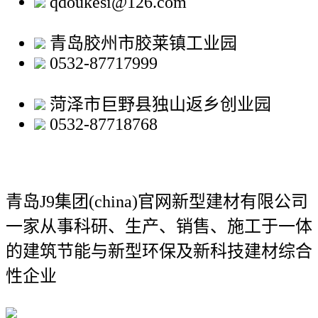
qdoukesi@126.com
青岛胶州市胶莱镇工业园
0532-87717999
菏泽市巨野县独山返乡创业园
0532-87718768
青岛J9集团(china)官网新型建材有限公司
一家从事科研、生产、销售、施工于一体
的建筑节能与新型环保及新科技建材综合
性企业