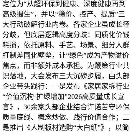
定位为“从超环保到健康、深度健康再到
高级摄生”，并以“稳价、控产、提质”三
大行动破解行业内卷。各家企业虽成长径
分歧，但底层逻辑高度分歧：同质化价钱
耗损，依托原料、手艺、场景、细分人群
打制差同化壁垒，让“绿色”成为产物溢价
焦点，而非额外成本承担。为鞭策行业共
识落地，大会发布三大沉磅步履，由头部
企业带头践行：一是发布《家居家拆行业
“价值沉构·扩绿增加”2026高质量成长宣
言》，30余家头部企业结合许诺苦守环保
质量底线、概念炒做、践行价值合作；二
是推出《人制板材选购“大白纸”》，以简