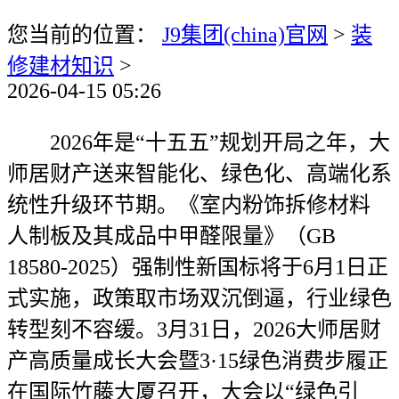
您当前的位置：
J9集团(china)官网
>
装
修建材知识
>
2026-04-15 05:26
2026年是“十五五”规划开局之年，大
师居财产送来智能化、绿色化、高端化系
统性升级环节期。《室内粉饰拆修材料
人制板及其成品中甲醛限量》（GB
18580-2025）强制性新国标将于6月1日正
式实施，政策取市场双沉倒逼，行业绿色
转型刻不容缓。3月31日，2026大师居财
产高质量成长大会暨3·15绿色消费步履正
在国际竹藤大厦召开，大会以“绿色引