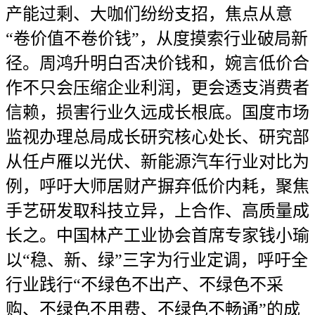
产能过剩、大咖们纷纷支招，焦点从意
“卷价值不卷价钱”，从度摸索行业破局新
径。周鸿升明白否决价钱和，婉言低价合
作不只会压缩企业利润，更会透支消费者
信赖，损害行业久远成长根底。国度市场
监视办理总局成长研究核心处长、研究部
从任卢雁以光伏、新能源汽车行业对比为
例，呼吁大师居财产摒弃低价内耗，聚焦
手艺研发取科技立异，上合作、高质量成
长之。中国林产工业协会首席专家钱小瑜
以“稳、新、绿”三字为行业定调，呼吁全
行业践行“不绿色不出产、不绿色不采
购、不绿色不用费、不绿色不畅通”的成