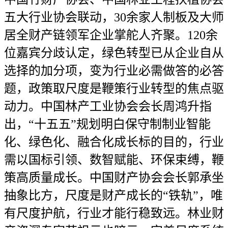
五大行业协会联动，30余家人制板及大师
居全财产链领军企业掌舵人齐聚。120余
位嘉宾分歧认定，绿色转型已从企业自从
选择的加分项，变为行业必需做答的必答
题，政策取尺度是鞭策行业转型的焦点驱
动力。中国林产工业协会会长周鸿升指
出，“十五五”规划明白保守制制业智能
化、绿色化、融合化成长标的目的，行业
需以国标引领、数智赋能、环保束缚，鞭
策高质量成长。中国财产协会会长郭承坐
抽象比方，尺度是财产成长的“铁轨”，唯
有尺度护航，行业才能行稳致远。林业财