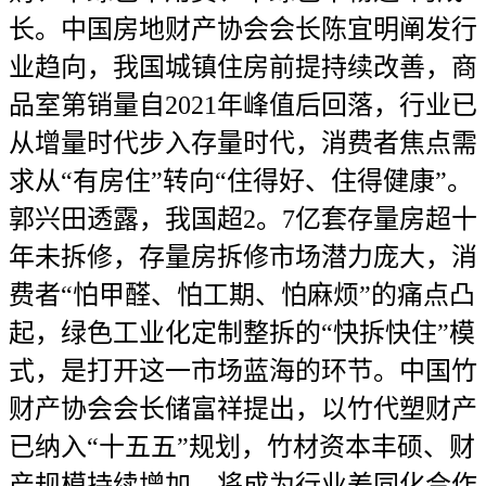
长。中国房地财产协会会长陈宜明阐发行
业趋向，我国城镇住房前提持续改善，商
品室第销量自2021年峰值后回落，行业已
从增量时代步入存量时代，消费者焦点需
求从“有房住”转向“住得好、住得健康”。
郭兴田透露，我国超2。7亿套存量房超十
年未拆修，存量房拆修市场潜力庞大，消
费者“怕甲醛、怕工期、怕麻烦”的痛点凸
起，绿色工业化定制整拆的“快拆快住”模
式，是打开这一市场蓝海的环节。中国竹
财产协会会长储富祥提出，以竹代塑财产
已纳入“十五五”规划，竹材资本丰硕、财
产规模持续增加，将成为行业差同化合作