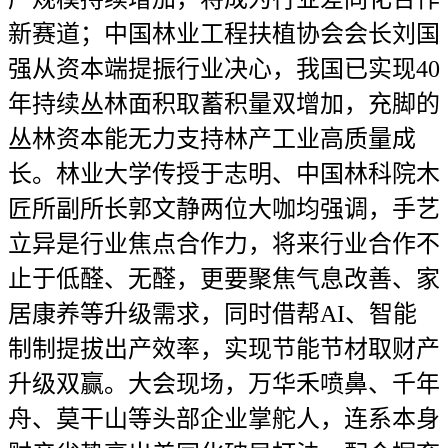
新赛道；中国林业工程扶植协会会长刘国
强从资本端提振行业决心，我国已实现40
年持续丛林面积取蓄积量双增加，充脚的
丛林资本能无力支持林产工业高质量成
长。林业大学传授于志明、中国林科院木
匠所副所长郭文静两位大咖均强调，手艺
立异是行业焦点合作力，将来行业合作不
止于低醛、无醛，更要聚焦气息改善、家
居康养等升级需求，同时借帮AI、智能
制制提拔出产效率，实现节能节材取财产
升级双赢。大会现场，万华禾喷鼻、千年
舟、莫干山等头部企业掌舵人，连系本身