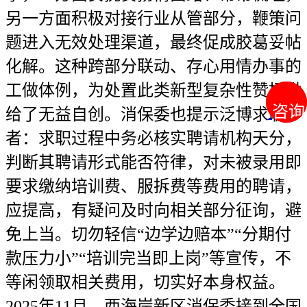
咨询
咨询